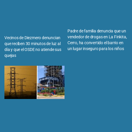
Padre de familia denuncia que un
vendedor de drogas en La Finkita,
Vecinos de Diezmero denuncian
Cerro, ha convertido el barrio en
que reciben 30 minutos de luz al
un lugar inseguro para los niños
día y que el OSDE no atiende sus
quejas