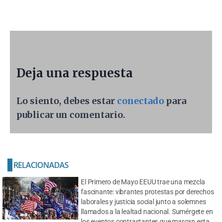
Deja una respuesta
Lo siento, debes estar
conectado
para
publicar un comentario.
RELACIONADAS
El Primero de Mayo EEUU trae una mezcla
fascinante: vibrantes protestas por derechos
laborales y justicia social junto a solemnes
llamados a la lealtad nacional. Sumérgete en
los eventos contrastantes que marcan esta