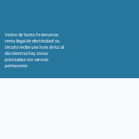
Vecino de Santa Fe denuncia
venta ilegal de electricidad: su
circuito recibe una hora de luz al
día mientras hay zonas
priorizadas con servicio
permanente