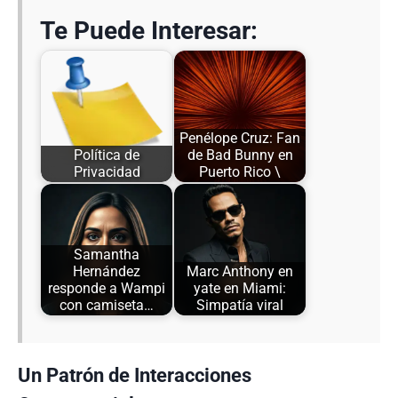
Te Puede Interesar:
Penélope Cruz: Fan
Política de
de Bad Bunny en
Privacidad
Puerto Rico \
Samantha
Hernández
Marc Anthony en
responde a Wampi
yate en Miami:
con camiseta…
Simpatía viral
Un Patrón de Interacciones