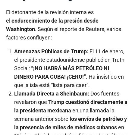
El detonante de la revisión interna es
el
endurecimiento de la presión desde
Washington
. Según el reporte de Reuters, varios
factores confluyen:
Amenazas Públicas de Trump:
El 11 de enero,
el presidente estadounidense publicó en Truth
Social:
“¡NO HABRÁ MÁS PETRÓLEO NI
DINERO PARA CUBA! ¡CERO!”
. Ha insistido en
que la isla está “lista para caer”.
Llamada Directa a Sheinbaum:
Dos fuentes
revelaron que
Trump cuestionó directamente a
la presidenta mexicana
en una llamada la
semana anterior sobre
los envíos de petróleo y
la presencia de miles de médicos cubanos
en