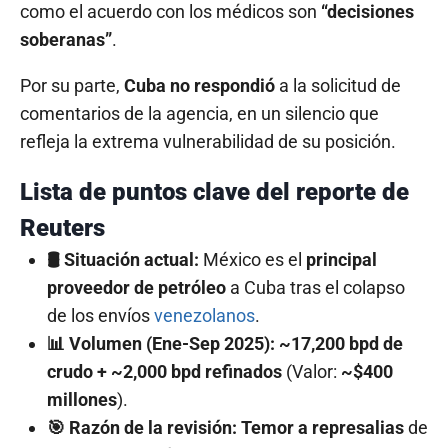
como el acuerdo con los médicos son
“decisiones
soberanas”
.
Por su parte,
Cuba no respondió
a la solicitud de
comentarios de la agencia, en un silencio que
refleja la extrema vulnerabilidad de su posición.
Lista de puntos clave del reporte de
Reuters
🛢️ Situación actual:
México es el
principal
proveedor de petróleo
a Cuba tras el colapso
de los envíos
venezolanos
.
📊 Volumen (Ene-Sep 2025):
~17,200 bpd de
crudo + ~2,000 bpd refinados
(Valor:
~$400
millones
).
🎯 Razón de la revisión:
Temor a represalias
de