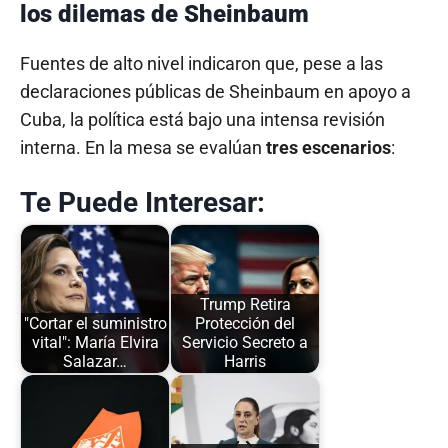
los dilemas de Sheinbaum
Fuentes de alto nivel indicaron que, pese a las
declaraciones públicas de Sheinbaum en apoyo a
Cuba, la política está bajo una intensa revisión
interna. En la mesa se evalúan
tres escenarios
:
Te Puede Interesar:
Trump Retira
"Cortar el suministro
Protección del
vital": María Elvira
Servicio Secreto a
Salazar…
Harris