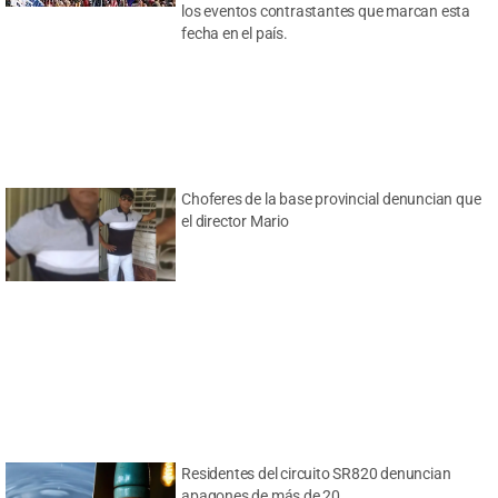
los eventos contrastantes que marcan esta
fecha en el país.
Choferes de la base provincial denuncian que
el director Mario
Residentes del circuito SR820 denuncian
apagones de más de 20