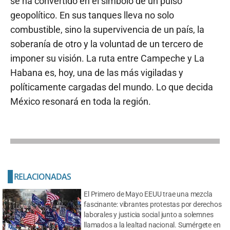
se ha convertido en el símbolo de un pulso
geopolítico. En sus tanques lleva no solo
combustible, sino la supervivencia de un país, la
soberanía de otro y la voluntad de un tercero de
imponer su visión. La ruta entre Campeche y La
Habana es, hoy, una de las más vigiladas y
políticamente cargadas del mundo. Lo que decida
México resonará en toda la región.
RELACIONADAS
El Primero de Mayo EEUU trae una mezcla
fascinante: vibrantes protestas por derechos
laborales y justicia social junto a solemnes
llamados a la lealtad nacional. Sumérgete en