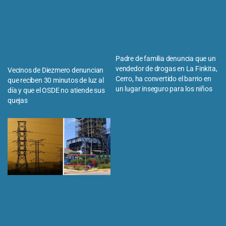
Padre de familia denuncia que un
vendedor de drogas en La Finkita,
Vecinos de Diezmero denuncian
Cerro, ha convertido el barrio en
que reciben 30 minutos de luz al
un lugar inseguro para los niños
día y que el OSDE no atiende sus
quejas