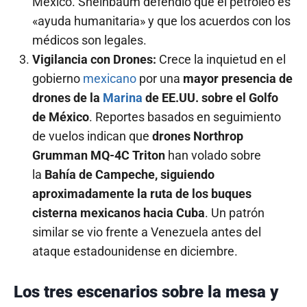
México. Sheinbaum defendió que el petróleo es
«ayuda humanitaria» y que los acuerdos con los
médicos son legales.
Vigilancia con Drones:
Crece la inquietud en el
gobierno
mexicano
por una
mayor presencia de
drones de la
Marina
de EE.UU. sobre el Golfo
de México
. Reportes basados en seguimiento
de vuelos indican que
drones Northrop
Grumman MQ-4C Triton
han volado sobre
la
Bahía de Campeche, siguiendo
aproximadamente la ruta de los buques
cisterna mexicanos hacia Cuba
. Un patrón
similar se vio frente a Venezuela antes del
ataque estadounidense en diciembre.
Los tres escenarios sobre la mesa y