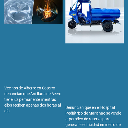
Vecinos de Alberro en Cotorro
denuncian que Antillana de Acero
tiene luz permanente mientras
ellos reciben apenas dos horas al
Denuncian que en el Hospital
día
Pediátrico de Marianao se vende
el petróleo de reserva para
generar electricidad en medio de