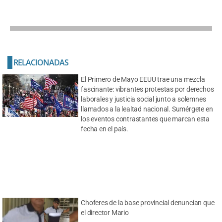
RELACIONADAS
El Primero de Mayo EEUU trae una mezcla
fascinante: vibrantes protestas por derechos
laborales y justicia social junto a solemnes
llamados a la lealtad nacional. Sumérgete en
los eventos contrastantes que marcan esta
fecha en el país.
Choferes de la base provincial denuncian que
el director Mario