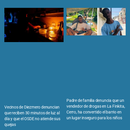
Padre de familia denuncia que un
vendedor de drogas en La Finkita,
Vecinos de Diezmero denuncian
Cerro, ha convertido el barrio en
que reciben 30 minutos de luz al
un lugar inseguro para los niños
día y que el OSDE no atiende sus
quejas