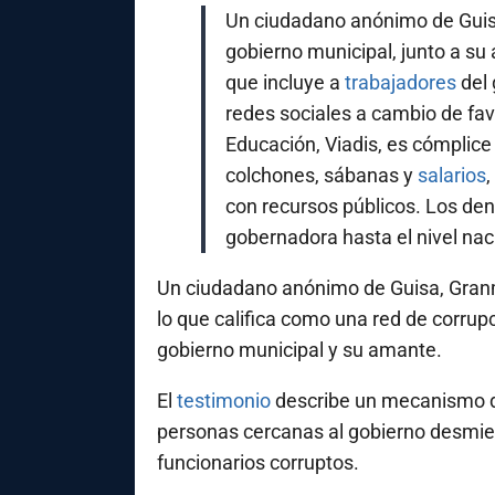
Un ciudadano anónimo de Gui
gobierno municipal, junto a s
que incluye a
trabajadores
del 
redes sociales a cambio de fav
Educación, Viadis, es cómplice
colchones, sábanas y
salarios
con recursos públicos. Los den
gobernadora hasta el nivel naci
Un ciudadano anónimo de Guisa, Granm
lo que califica como una red de corrupc
gobierno municipal y su amante.
El
testimonio
describe un mecanismo de
personas cercanas al gobierno desmie
funcionarios corruptos.