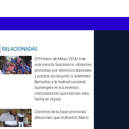
RELACIONADAS
El Primero de Mayo EEUU trae
una mezcla fascinante: vibrantes
protestas por derechos laborales
y justicia social junto a solemnes
llamados a la lealtad nacional.
Sumérgete en los eventos
contrastantes que marcan esta
fecha en el país.
Choferes de la base provincial
denuncian que el director Mario