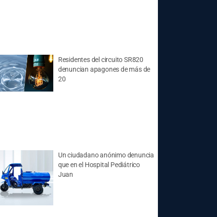
Residentes del circuito SR820
denuncian apagones de más de
20
Un ciudadano anónimo denuncia
que en el Hospital Pediátrico
Juan