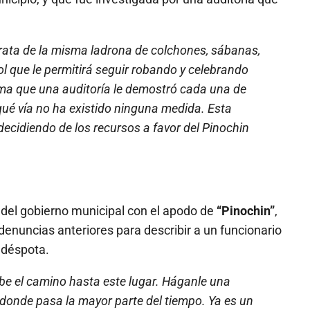
trata de la misma ladrona de colchones, sábanas,
rol que le permitirá seguir robando y celebrando
sma que una auditoría le demostró cada una de
ué vía no ha existido ninguna medida. Esta
decidiendo de los recursos a favor del Pinochin
e del gobierno municipal con el apodo de
“Pinochin”
,
denuncias anteriores para describir a un funcionario
 déspota.
sabe el camino hasta este lugar. Háganle una
s donde pasa la mayor parte del tiempo. Ya es un