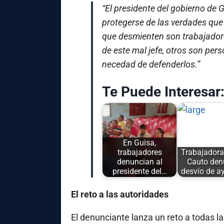
“El presidente del gobierno de 
protegerse de las verdades que
que desmienten son trabajador
de este mal jefe, otros son per
necedad de defenderlos.”
Te Puede Interesar
En Guisa,
trabajadores
Trabajadora
denuncian al
Cauto den
presidente del…
desvío de 
El reto a las autoridades
El denunciante lanza un reto a todas la