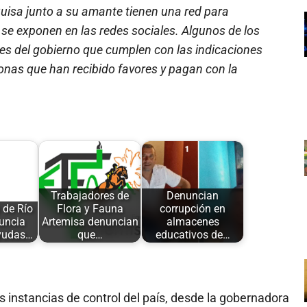
Guisa junto a su amante tienen una red para
 se exponen en las redes sociales. Algunos de los
es del gobierno que cumplen con las indicaciones
sonas que han recibido favores y pagan con la
:
Trabajadores de
Denuncian
 de Río
Flora y Fauna
corrupción en
uncia
Artemisa denuncian
almacenes
ayudas…
que…
educativos de…
s instancias de control del país, desde la gobernadora