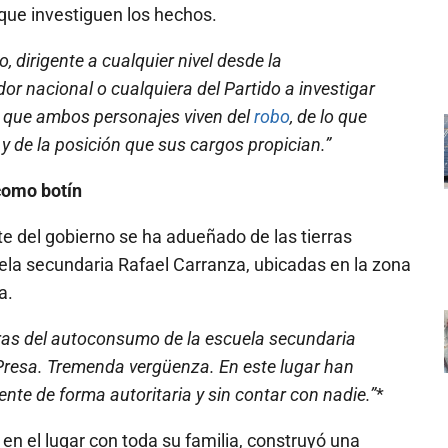
a que investiguen los hechos.
 dirigente a cualquier nivel desde la
r nacional o cualquiera del Partido a investigar
o que ambos personajes viven del
robo
, de lo que
 y de la posición que sus cargos propician.”
como botín
e del gobierno se ha adueñado de las tierras
la secundaria Rafael Carranza, ubicadas en la zona
a.
rras del autoconsumo de la escuela secundaria
Presa. Tremenda vergüenza. En este lugar han
ente de forma autoritaria y sin contar con nadie.”
*
 en el lugar con toda su familia, construyó una