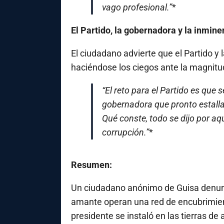
vago profesional.”
*
El Partido, la gobernadora y la inmine
El ciudadano advierte que el Partido 
haciéndose los ciegos ante la magnitud
“El reto para el Partido es que 
gobernadora que pronto estalla
Qué conste, todo se dijo por aq
corrupción.”
*
Resumen:
Un ciudadano anónimo de Guisa denunci
amante operan una red de encubrimient
presidente se instaló en las tierras 