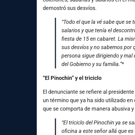
demostró sus desvíos.
“Todo el que la vé sabe que se 
salarios y que tenía el descont
fiesta de 15 en cabaret. La mi
sus desvíos y no sabemos por q
persona sigue dirigiendo y mal 
del Gobierno y su familia.”
*
“El Pinochin” y el triciclo
El denunciante se refiere al president
un término que ya ha sido utilizado en 
que se comporta de manera abusiva y
“El triciclo del Pinochin ya se 
oficina a este señor allá que e