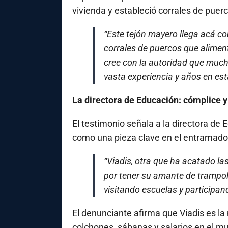
vivienda y estableció corrales de puer
“Este tejón mayero llega acá con
corrales de puercos que alimen
cree con la autoridad que much
vasta experiencia y años en est
La directora de Educación: cómplice 
El testimonio señala a la directora de
como una pieza clave en el entramado
“Viadis, otra que ha acatado la
por tener su amante de trampol
visitando escuelas y participan
El denunciante afirma que Viadis es l
colchones, sábanas y salarios en el mu