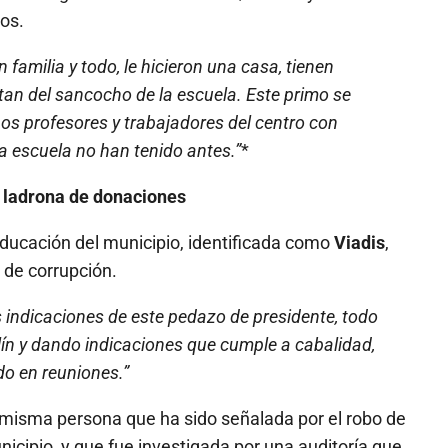
cos.
 familia y todo, le hicieron una casa, tienen
tan del sancocho de la escuela. Este primo se
os profesores y trabajadores del centro con
a escuela no han tenido antes.”
*
y ladrona de donaciones
 Educación del municipio, identificada como
Viadis
,
 de corrupción.
s indicaciones de este pedazo de presidente, todo
ín y dando indicaciones que cumple a cabalidad,
do en reuniones.”
a misma persona que ha sido señalada por el robo de
nicipio, y que fue investigada por una auditoría que