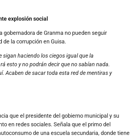
nte explosión social
y la gobernadora de Granma no pueden seguir
 de la corrupción en Guisa.
se sigan haciendo los ciegos igual que la
rá esto y no podrán decir que no sabían nada.
uí. Acaben de sacar toda esta red de mentiras y
a que el presidente del gobierno municipal y su
o en redes sociales. Señala que el primo del
de autoconsumo de una escuela secundaria, donde tiene