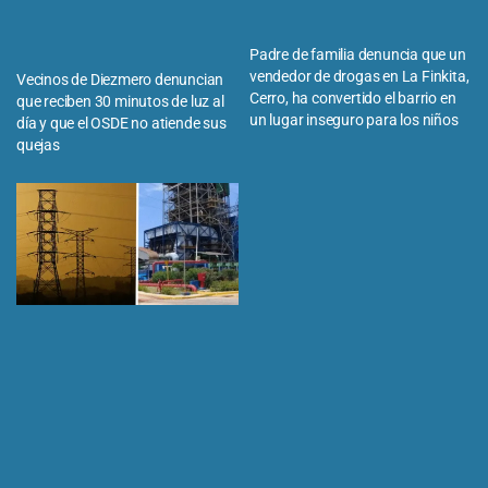
Padre de familia denuncia que un
vendedor de drogas en La Finkita,
Vecinos de Diezmero denuncian
Cerro, ha convertido el barrio en
que reciben 30 minutos de luz al
un lugar inseguro para los niños
día y que el OSDE no atiende sus
quejas