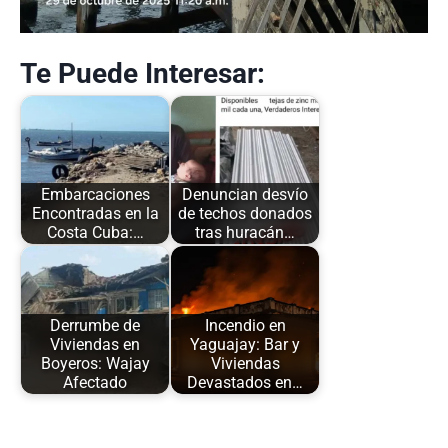
Te Puede Interesar:
Embarcaciones
Denuncian desvío
Encontradas en la
de techos donados
Costa Cuba:…
tras huracán…
Derrumbe de
Incendio en
Viviendas en
Yaguajay: Bar y
Boyeros: Wajay
Viviendas
Afectado
Devastados en…