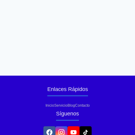
Enlaces Rápidos
Inicio
Servicio
Blog
Contacto
Síguenos