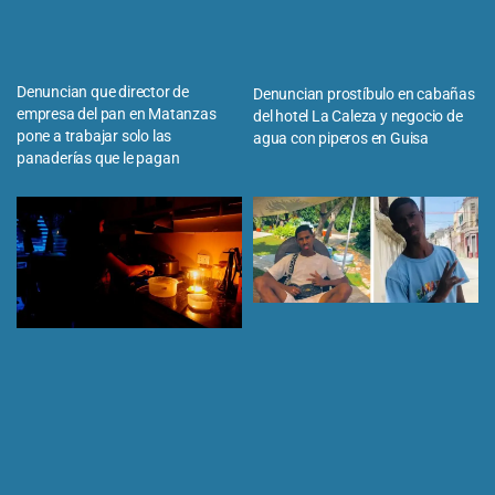
Denuncian que director de
Denuncian prostíbulo en cabañas
empresa del pan en Matanzas
del hotel La Caleza y negocio de
pone a trabajar solo las
agua con piperos en Guisa
panaderías que le pagan