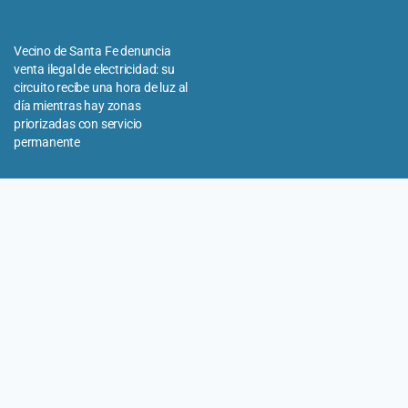
Vecino de Santa Fe denuncia
venta ilegal de electricidad: su
circuito recibe una hora de luz al
día mientras hay zonas
priorizadas con servicio
permanente