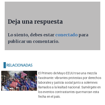
Deja una respuesta
Lo siento, debes estar
conectado
para
publicar un comentario.
RELACIONADAS
El Primero de Mayo EEUU trae una mezcla
fascinante: vibrantes protestas por derechos
laborales y justicia social junto a solemnes
llamados a la lealtad nacional. Sumérgete en
los eventos contrastantes que marcan esta
fecha en el país.