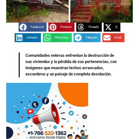
Facebook
Pinterest
Threads
X
LinkedIn
WhatsApp
Telegram
Email
Comunidades enteras enfrentan la destrucción de
sus viviendas y la pérdida de sus pertenencias, con
imágenes que muestran techos arrancados,
escombros y un paisaje de completa desolación.