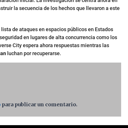
aración inicial. La investigación se centra ahora en
struir la secuencia de los hechos que llevaron a este
lista de ataques en espacios públicos en Estados
seguridad en lugares de alta concurrencia como los
rse City espera ahora respuestas mientras las
gan
luchan por recuperarse.
o
para publicar un comentario.