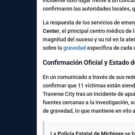
incidente tuvo lugar frente a un conc
confirmaron las autoridades locales, 
La respuesta de los servicios de emer
Center
, el principal centro médico de
magnitud del suceso y su rol en la ate
sobre la
gravedad
específica de cada 
Confirmación Oficial y Estado d
En un comunicado a través de sus rede
confirmar que 11 víctimas están sien
Traverse City tras un incidente de ap
fuentes cercanas a la investigación, s
de gravedad, lo que mantiene en vilo 
La
Policía Estatal de Michigan
se h