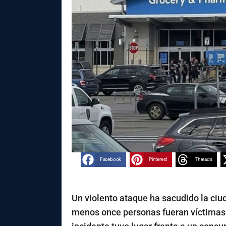
Facebook
Pinterest
Threads
Un violento ataque ha sacudido la ciu
menos once personas fueran víctimas