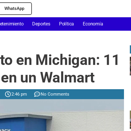
WhatsApp
retenimiento
Deportes
Política
Economía
o en Michigan: 11
 en un Walmart
2:46 pm
No Comments