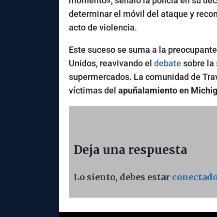
momento», señaló la policía en su decl
determinar el móvil del ataque y recon
acto de violencia.
Este suceso se suma a la preocupante 
Unidos, reavivando el
debate
sobre la 
supermercados. La comunidad de Trave
víctimas del
apuñalamiento en Michi
Deja una respuesta
Lo siento, debes estar
conectad