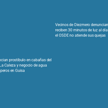
Vecinos de Diezmero denuncia
reciben 30 minutos de luz al día
el OSDE no atiende sus quejas
cian prostíbulo en cabañas del
 La Caleza y negocio de agua
iperos en Guisa