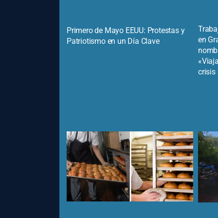
Traba
Primero de Mayo EEUU: Protestas y
en Gr
Patriotismo en un Día Clave
nombr
«Viaja
crisi