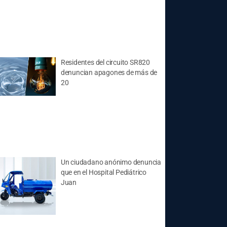
Residentes del circuito SR820
denuncian apagones de más de
20
Un ciudadano anónimo denuncia
que en el Hospital Pediátrico
Juan