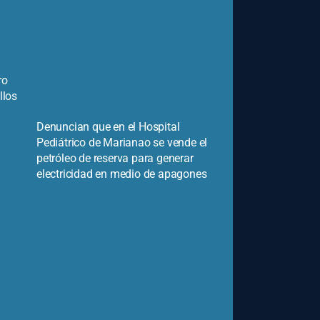
ro
llos
Denuncian que en el Hospital
Pediátrico de Marianao se vende el
petróleo de reserva para generar
electricidad en medio de apagones