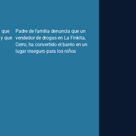
n que
Padre de familia denuncia que un
 y que
vendedor de drogas en La Finkita,
Cerro, ha convertido el barrio en un
lugar inseguro para los niños