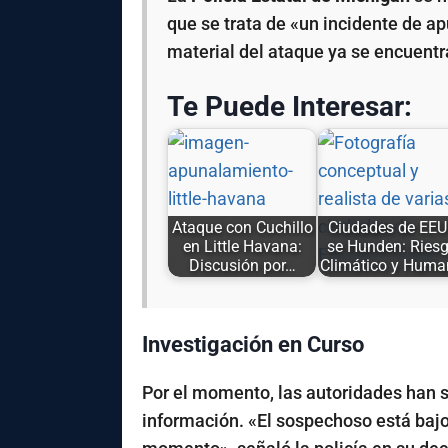
que se trata de «un incidente de a
material del ataque ya se encuent
Te Puede Interesar:
Ataque con Cuchillo
Ciudades de EE
en Little Havana:
se Hunden: Ries
Discusión por…
Climático y Huma
Investigación en Curso
Por el momento, las autoridades han s
información. «El sospechoso está bajo 