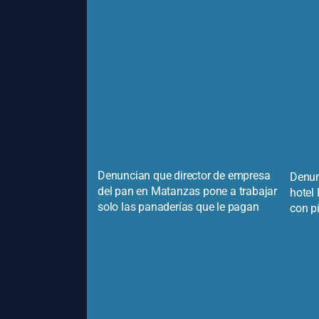
Denuncian que director de empresa
Denun
del pan en Matanzas pone a trabajar
hotel
solo las panaderías que le pagan
con p