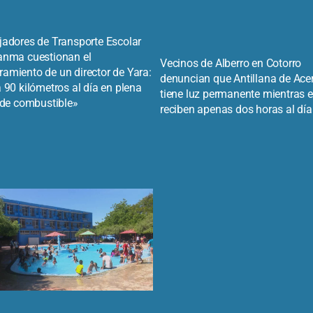
jadores de Transporte Escolar
anma cuestionan el
Vecinos de Alberro en Cotorro
amiento de un director de Yara:
denuncian que Antillana de Ace
 90 kilómetros al día en plena
tiene luz permanente mientras e
s de combustible»
reciben apenas dos horas al día