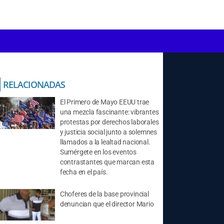
RELACIONADAS
El Primero de Mayo EEUU trae
una mezcla fascinante: vibrantes
protestas por derechos laborales
y justicia social junto a solemnes
llamados a la lealtad nacional.
Sumérgete en los eventos
contrastantes que marcan esta
fecha en el país.
Choferes de la base provincial
denuncian que el director Mario