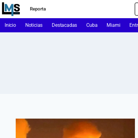
Reporta
Inicio
Noticias
Destacadas
Cuba
Miami
Ent