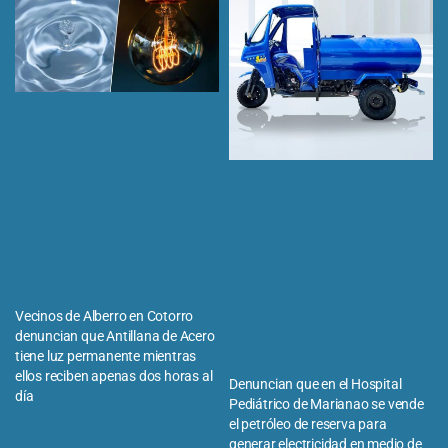
Vecinos de Alberro en Cotorro
denuncian que Antillana de Acero
tiene luz permanente mientras
ellos reciben apenas dos horas al
Denuncian que en el Hospital
día
Pediátrico de Marianao se vende
el petróleo de reserva para
generar electricidad en medio de