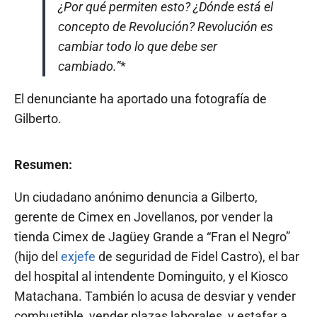
¿Por qué permiten esto? ¿Dónde está el
concepto de Revolución? Revolución es
cambiar todo lo que debe ser
cambiado.”
*
El denunciante ha aportado una fotografía de
Gilberto.
Resumen:
Un ciudadano anónimo denuncia a Gilberto,
gerente de Cimex en Jovellanos, por vender la
tienda Cimex de Jagüey Grande a “Fran el Negro”
(hijo del
exjefe
de seguridad de Fidel Castro), el bar
del hospital al intendente Dominguito, y el Kiosco
Matachana. También lo acusa de desviar y vender
combustible, vender plazas laborales, y estafar a