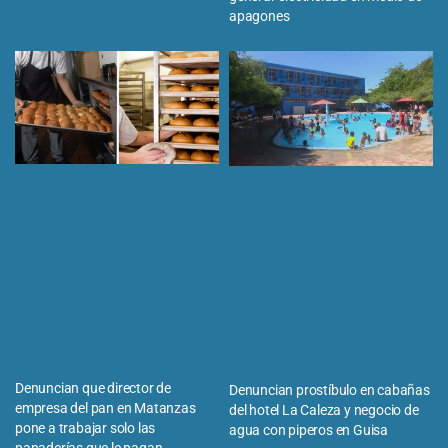
apagones
Denuncian que director de
Denuncian prostíbulo en cabañas
empresa del pan en Matanzas
del hotel La Caleza y negocio de
pone a trabajar solo las
agua con piperos en Guisa
panaderías que le pagan