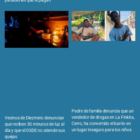
Padre de familia denuncia que un
vendedor de drogas en La Finkita,
Vecinos de Diezmero denuncian
Cerro, ha convertido el barrio en
que reciben 30 minutos de luz al
un lugar inseguro para los niños
día y que el OSDE no atiende sus
quejas